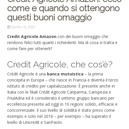
come e quando si ottengono
questi buoni omaggio
Aprile 16, 2021
Credit Agricole Amazon
con dei buoni omaggio che
rendono felici tutti quanti i richiedenti. Ma di cosa si tratta e
come fare per ottenerli?
Credit Agricole, che cos’è?
Crédit Agricole è una
banca mutuistica
– la prima
concepita in Europa – che nasce in Francia e diventa il terzo
istituto di credito per capitalizzazione. È presente anche in
Italia con le filiali Crédit Agricole Cariparma, Carispezia e
FriulAdria ed è considerato il settimo gruppo bancario per
eccellenza presente ad oggi in 10 regioni: solido, efficacie e
concorrenziale. Il suo livello di solidità è stato preso come
esempio e solo nel 2016 – per esempio – ha superato il
livello di Unicredit e SanPaolo.