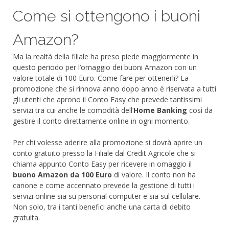
Come si ottengono i buoni
Amazon?
Ma la realtà della filiale ha preso piede maggiormente in
questo periodo per l’omaggio dei buoni Amazon con un
valore totale di 100 Euro. Come fare per ottenerli? La
promozione che si rinnova anno dopo anno è riservata a tutti
gli utenti che aprono il Conto Easy che prevede tantissimi
servizi tra cui anche le comodità dell’
Home Banking
così da
gestire il conto direttamente online in ogni momento.
Per chi volesse aderire alla promozione si dovrà aprire un
conto gratuito presso la Filiale dal Credit Agricole che si
chiama appunto Conto Easy per ricevere in omaggio il
buono Amazon da 100 Euro
di valore. Il conto non ha
canone e come accennato prevede la gestione di tutti i
servizi online sia su personal computer e sia sul cellulare.
Non solo, tra i tanti benefici anche una carta di debito
gratuita.