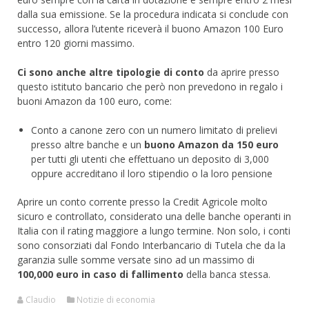
dalla sua emissione. Se la procedura indicata si conclude con
successo, allora l’utente riceverà il buono Amazon 100 Euro
entro 120 giorni massimo.
Ci sono anche altre tipologie di conto
da aprire presso
questo istituto bancario che però non prevedono in regalo i
buoni Amazon da 100 euro, come:
Conto a canone zero con un numero limitato di prelievi
presso altre banche e un
buono Amazon da 150 euro
per tutti gli utenti che effettuano un deposito di 3,000
oppure accreditano il loro stipendio o la loro pensione
Aprire un conto corrente presso la Credit Agricole molto
sicuro e controllato, considerato una delle banche operanti in
Italia con il rating maggiore a lungo termine. Non solo, i conti
sono consorziati dal Fondo Interbancario di Tutela che da la
garanzia sulle somme versate sino ad un massimo di
100,000 euro in caso di fallimento
della banca stessa.
Claudio
Notizie di economia