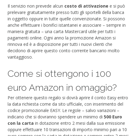
Il servizio non prevede alcun
costo di attivazione
e si può
prelevare gratuitamente presso tutti gli sportelli della banca
in oggetto oppure in tutte quelle convenzionate. Si possono
anche effettuare i bonifici istantanei e associare – sempre in
maniera gratuita – una carta Mastercard utile per tutti i
pagamenti online. Ogni anno la promozione Amazon si
rinnova ed è a disposizione per tutti i nuovi clienti che
decidono di aprire questo conto corrente bancario molto
vantaggioso.
Come si ottengono i 100
euro Amazon in omaggio?
Per ottenere questo regalo si dovrà aprire il conto Easy entro
la data richiesta come da sito ufficiale, con inserimento del
codice promozionale EASY. Le regole – salvo variazioni –
indicano che si dovranno spendere un minimo di
500 Euro
con la carta
in dotazione entro 2 mesi dalla sua emissione
oppure effettuare 10 transazioni di importo minimo pari a 10
euro sempre con la carta in dotazione e sempre entro 2 mesi