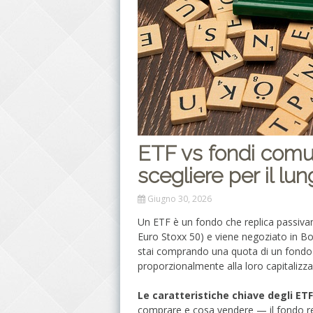
ETF vs fondi comun
scegliere per il lu
Giugno 30, 2026
Un ETF è un fondo che replica passiv
Euro Stoxx 50) e viene negoziato in B
stai comprando una quota di un fondo c
proporzionalmente alla loro capitalizzaz
Le caratteristiche chiave degli ETF
comprare e cosa vendere — il fondo re