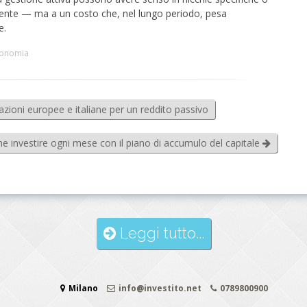
ente — ma a un costo che, nel lungo periodo, pesa
e.
conomia
 azioni europee e italiane per un reddito passivo
 investire ogni mese con il piano di accumulo del capitale
Leggi tutto...
Milano
info@investito.net
0789800900