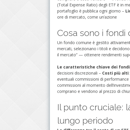
(Total Expense Ratio) degli ETF è in 
portafoglio è pubblica ogni giorno –
Li
ore di mercato, come un’azione
Cosa sono i fond
Un fondo comune è gestito attivamente 
mercati, selezionano i titoli e decidon
il mercato” — ottenere rendimenti superi
Le caratteristiche chiave dei fond
decisioni discrezionali –
Costi più alti
eventuali commissioni di performance
commissioni al momento dell’investime
comprano e vendono al prezzo di chiusu
Il punto cruciale: 
lungo periodo