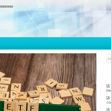
89800900
be
co