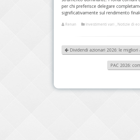
per chi preferisce delegare completam
significativamente sul rendimento final
Renan
Investimenti vari
,
Notizie di e
Dividendi azionari 2026: le migliori
PAC 2026: come