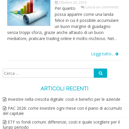
Ottobre 20, 2015
Lascia un commento
Per quanto
possa apparire come una landa
felice in cui è possibile accumulare
un buon margine di guadagno
senza troppi sforzi, grazie anche all’aiuto di un buon
mediatore, praticare trading online è molto rischioso. Nel…
Leggi tutto...
Cerca
Ricerca
per:
ARTICOLI RECENTI
Investire nella crescita digitale: costi e benefici per le aziende
PAC 2026: come investire ogni mese con il piano di accumulo
del capitale
ETF vs fondi comuni: differenze, costi e quale scegliere per il
lungo periodo