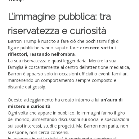
L’immagine pubblica: tra
riservatezza e curiosità
Barron Trump è riuscito a fare ciò che pochissimi figli di
figure pubbliche hanno saputo fare:
crescere sotto i
riflettori, restando nell’ombra
.
La sua riservatezza è quasi leggendaria. Mentre la sua
famiglia è costantemente al centro dell’attenzione mediatica,
Barron è apparso solo in occasioni ufficiali o eventi familiari,
mantenendo un comportamento sempre composto e
distante dai gossip.
Questo atteggiamento ha creato intorno a lui
un’aura di
mistero e curiosità
.
Ogni volta che appare in pubblico, le immagini fanno il giro
del mondo, alimentando discussioni sui social e speculazioni
sui suoi interessi, studi e progetti. Ma Barron non parla, non
si espone, non cerca consensi.
In un’epoca in cui la visibilità è considerata sinonimo di