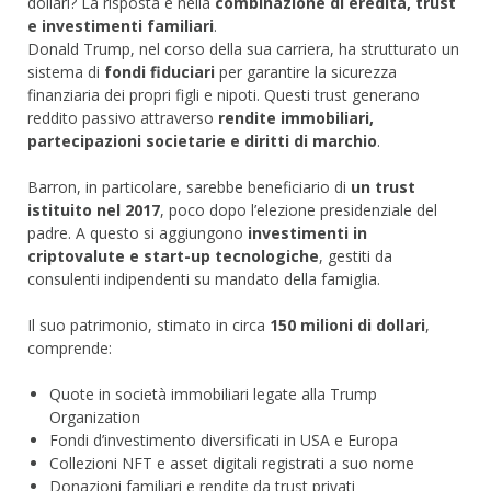
dollari? La risposta è nella
combinazione di eredità, trust
e investimenti familiari
.
Donald Trump, nel corso della sua carriera, ha strutturato un
sistema di
fondi fiduciari
per garantire la sicurezza
finanziaria dei propri figli e nipoti. Questi trust generano
reddito passivo attraverso
rendite immobiliari,
partecipazioni societarie e diritti di marchio
.
Barron, in particolare, sarebbe beneficiario di
un trust
istituito nel 2017
, poco dopo l’elezione presidenziale del
padre. A questo si aggiungono
investimenti in
criptovalute e start-up tecnologiche
, gestiti da
consulenti indipendenti su mandato della famiglia.
Il suo patrimonio, stimato in circa
150 milioni di dollari
,
comprende:
Quote in società immobiliari legate alla Trump
Organization
Fondi d’investimento diversificati in USA e Europa
Collezioni NFT e asset digitali registrati a suo nome
Donazioni familiari e rendite da trust privati