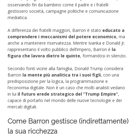
osservando fin da bambino come il padre e i fratelli
gestissero società, campagne politiche e comunicazione
mediatica.
A differenza dei fratelli maggiori, Barron è stato
educato a
comprendere i meccanismi del potere economico
, ma
anche a mantenere riservatezza. Mentre Ivanka e Donald Jr.
rappresentano il volto pubblico dell’impero, Barron è
la
figura che lavora dietro le quinte
, formandosi in silenzio.
Secondo fonti vicine alla famiglia, Donald Trump considera
Barron
la mente più analitica tra i suoi figli
, con una
predisposizione per la logica, la programmazione e
l’economia digitale. Non è un caso che molti analisti vedano
in lui
il futuro erede strategico del “Trump Empire”
,
capace di portarlo nel mondo delle nuove tecnologie e dei
mercati digitali.
Come Barron gestisce (indirettamente)
la sua ricchezza