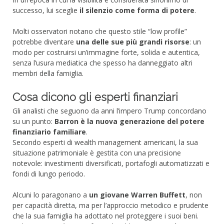
successo, lui sceglie
il silenzio come forma di potere
.
Molti osservatori notano che questo stile “low profile”
potrebbe diventare
una delle sue più grandi risorse
: un
modo per costruirsi un’immagine forte, solida e autentica,
senza l’usura mediatica che spesso ha danneggiato altri
membri della famiglia.
Cosa dicono gli esperti finanziari
Gli analisti che seguono da anni l’impero Trump concordano
su un punto:
Barron è la nuova generazione del potere
finanziario familiare
.
Secondo esperti di wealth management americani, la sua
situazione patrimoniale è gestita con una precisione
notevole: investimenti diversificati, portafogli automatizzati e
fondi di lungo periodo.
Alcuni lo paragonano a
un giovane Warren Buffett
, non
per capacità diretta, ma per l’approccio metodico e prudente
che la sua famiglia ha adottato nel proteggere i suoi beni.