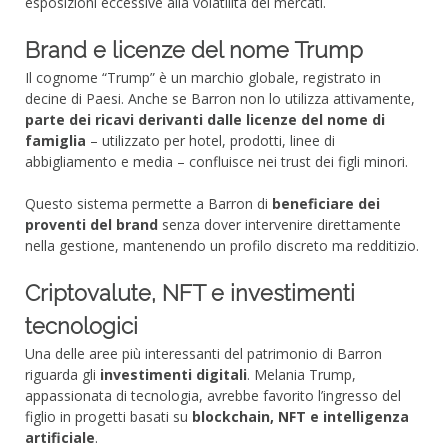
esposizioni eccessive alla volatilità dei mercati.
Brand e licenze del nome Trump
Il cognome “Trump” è un marchio globale, registrato in
decine di Paesi. Anche se Barron non lo utilizza attivamente,
parte dei ricavi derivanti dalle licenze del nome di
famiglia
– utilizzato per hotel, prodotti, linee di
abbigliamento e media – confluisce nei trust dei figli minori.
Questo sistema permette a Barron di
beneficiare dei
proventi del brand
senza dover intervenire direttamente
nella gestione, mantenendo un profilo discreto ma redditizio.
Criptovalute, NFT e investimenti
tecnologici
Una delle aree più interessanti del patrimonio di Barron
riguarda gli
investimenti digitali
. Melania Trump,
appassionata di tecnologia, avrebbe favorito l’ingresso del
figlio in progetti basati su
blockchain, NFT e intelligenza
artificiale
.