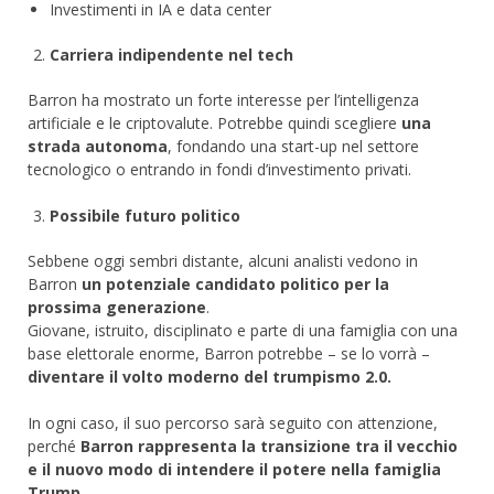
Investimenti in IA e data center
Carriera indipendente nel tech
Barron ha mostrato un forte interesse per l’intelligenza
artificiale e le criptovalute. Potrebbe quindi scegliere
una
strada autonoma
, fondando una start-up nel settore
tecnologico o entrando in fondi d’investimento privati.
Possibile futuro politico
Sebbene oggi sembri distante, alcuni analisti vedono in
Barron
un potenziale candidato politico per la
prossima generazione
.
Giovane, istruito, disciplinato e parte di una famiglia con una
base elettorale enorme, Barron potrebbe – se lo vorrà –
diventare il volto moderno del trumpismo 2.0.
In ogni caso, il suo percorso sarà seguito con attenzione,
perché
Barron rappresenta la transizione tra il vecchio
e il nuovo modo di intendere il potere nella famiglia
Trump.