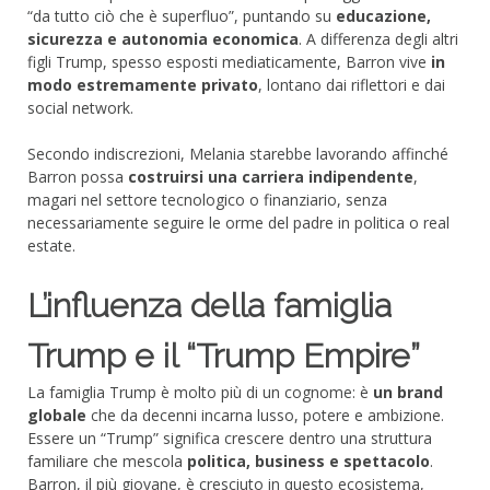
“da tutto ciò che è superfluo”, puntando su
educazione,
sicurezza e autonomia economica
. A differenza degli altri
figli Trump, spesso esposti mediaticamente, Barron vive
in
modo estremamente privato
, lontano dai riflettori e dai
social network.
Secondo indiscrezioni, Melania starebbe lavorando affinché
Barron possa
costruirsi una carriera indipendente
,
magari nel settore tecnologico o finanziario, senza
necessariamente seguire le orme del padre in politica o real
estate.
L’influenza della famiglia
Trump e il “Trump Empire”
La famiglia Trump è molto più di un cognome: è
un brand
globale
che da decenni incarna lusso, potere e ambizione.
Essere un “Trump” significa crescere dentro una struttura
familiare che mescola
politica, business e spettacolo
.
Barron, il più giovane, è cresciuto in questo ecosistema,