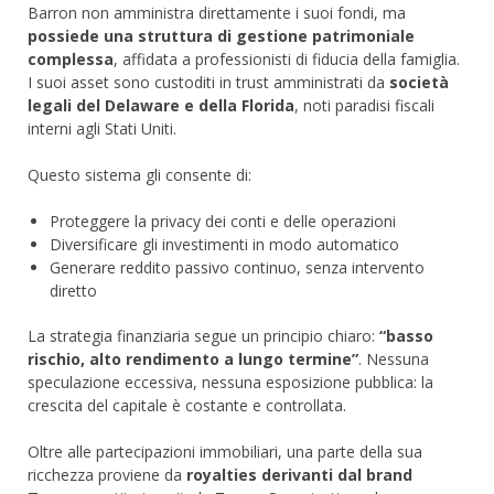
Barron non amministra direttamente i suoi fondi, ma
possiede una struttura di gestione patrimoniale
complessa
, affidata a professionisti di fiducia della famiglia.
I suoi asset sono custoditi in trust amministrati da
società
legali del Delaware e della Florida
, noti paradisi fiscali
interni agli Stati Uniti.
Questo sistema gli consente di:
Proteggere la privacy dei conti e delle operazioni
Diversificare gli investimenti in modo automatico
Generare reddito passivo continuo, senza intervento
diretto
La strategia finanziaria segue un principio chiaro:
“basso
rischio, alto rendimento a lungo termine”
. Nessuna
speculazione eccessiva, nessuna esposizione pubblica: la
crescita del capitale è costante e controllata.
Oltre alle partecipazioni immobiliari, una parte della sua
ricchezza proviene da
royalties derivanti dal brand