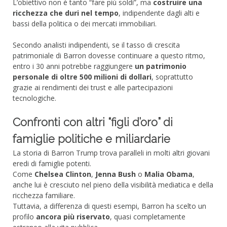
L’obiettivo non è tanto “fare più soldi”, ma
costruire una
ricchezza che duri nel tempo
, indipendente dagli alti e
bassi della politica o dei mercati immobiliari.
Secondo analisti indipendenti, se il tasso di crescita
patrimoniale di Barron dovesse continuare a questo ritmo,
entro i 30 anni potrebbe raggiungere
un patrimonio
personale di oltre 500 milioni di dollari
, soprattutto
grazie ai rendimenti dei trust e alle partecipazioni
tecnologiche.
Confronti con altri “figli d’oro” di
famiglie politiche e miliardarie
La storia di Barron Trump trova paralleli in molti altri giovani
eredi di famiglie potenti.
Come
Chelsea Clinton
,
Jenna Bush
o
Malia Obama
,
anche lui è cresciuto nel pieno della visibilità mediatica e della
ricchezza familiare.
Tuttavia, a differenza di questi esempi, Barron ha scelto un
profilo
ancora più riservato
, quasi completamente