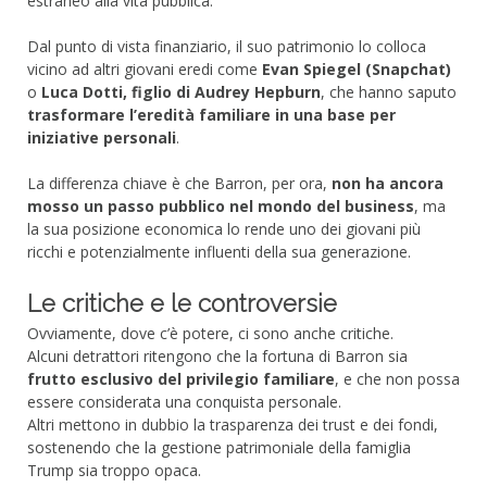
estraneo alla vita pubblica.
Dal punto di vista finanziario, il suo patrimonio lo colloca
vicino ad altri giovani eredi come
Evan Spiegel (Snapchat)
o
Luca Dotti, figlio di Audrey Hepburn
, che hanno saputo
trasformare l’eredità familiare in una base per
iniziative personali
.
La differenza chiave è che Barron, per ora,
non ha ancora
mosso un passo pubblico nel mondo del business
, ma
la sua posizione economica lo rende uno dei giovani più
ricchi e potenzialmente influenti della sua generazione.
Le critiche e le controversie
Ovviamente, dove c’è potere, ci sono anche critiche.
Alcuni detrattori ritengono che la fortuna di Barron sia
frutto esclusivo del privilegio familiare
, e che non possa
essere considerata una conquista personale.
Altri mettono in dubbio la trasparenza dei trust e dei fondi,
sostenendo che la gestione patrimoniale della famiglia
Trump sia troppo opaca.