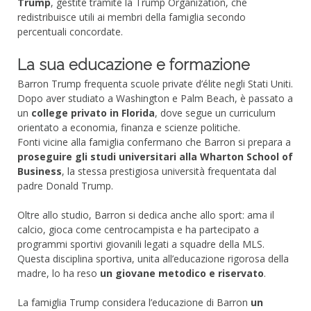
Trump
, gestite tramite la Trump Organization, che
redistribuisce utili ai membri della famiglia secondo
percentuali concordate.
La sua educazione e formazione
Barron Trump frequenta scuole private d’élite negli Stati Uniti.
Dopo aver studiato a Washington e Palm Beach, è passato a
un
college privato in Florida
, dove segue un curriculum
orientato a economia, finanza e scienze politiche.
Fonti vicine alla famiglia confermano che Barron si prepara a
proseguire gli studi universitari alla Wharton School of
Business
, la stessa prestigiosa università frequentata dal
padre Donald Trump.
Oltre allo studio, Barron si dedica anche allo sport: ama il
calcio, gioca come centrocampista e ha partecipato a
programmi sportivi giovanili legati a squadre della MLS.
Questa disciplina sportiva, unita all’educazione rigorosa della
madre, lo ha reso
un giovane metodico e riservato
.
La famiglia Trump considera l’educazione di Barron
un