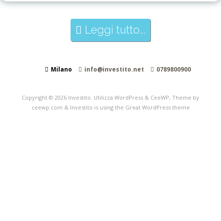
Leggi tutto...
Milano
info@investito.net
0789800900
Copyright © 2026
Investito
. Utilizza WordPress
&
CeeWP,
Theme by
ceewp.com
&
Investito is using the Great WordPress theme