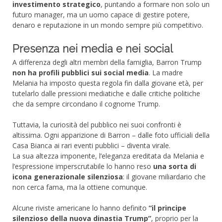
investimento strategico
, puntando a formare non solo un
futuro manager, ma un uomo capace di gestire potere,
denaro e reputazione in un mondo sempre più competitivo.
Presenza nei media e nei social
A differenza degli altri membri della famiglia, Barron Trump
non ha profili pubblici sui social media
. La madre
Melania ha imposto questa regola fin dalla giovane età, per
tutelarlo dalle pressioni mediatiche e dalle critiche politiche
che da sempre circondano il cognome Trump.
Tuttavia, la curiosità del pubblico nei suoi confronti è
altissima. Ogni apparizione di Barron – dalle foto ufficiali della
Casa Bianca ai rari eventi pubblici – diventa virale.
La sua altezza imponente, l’eleganza ereditata da Melania e
l’espressione imperscrutabile lo hanno reso
una sorta di
icona generazionale silenziosa
: il giovane miliardario che
non cerca fama, ma la ottiene comunque.
Alcune riviste americane lo hanno definito
“il principe
silenzioso della nuova dinastia Trump”
, proprio per la