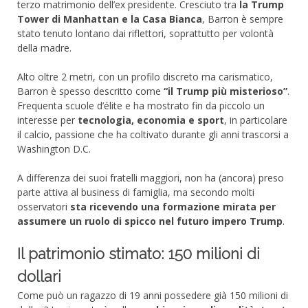
terzo matrimonio dell’ex presidente. Cresciuto tra
la Trump
Tower di Manhattan e la Casa Bianca
, Barron è sempre
stato tenuto lontano dai riflettori, soprattutto per volontà
della madre.
Alto oltre 2 metri, con un profilo discreto ma carismatico,
Barron è spesso descritto come
“il Trump più misterioso”
.
Frequenta scuole d’élite e ha mostrato fin da piccolo un
interesse per
tecnologia, economia e sport
, in particolare
il calcio, passione che ha coltivato durante gli anni trascorsi a
Washington D.C.
A differenza dei suoi fratelli maggiori, non ha (ancora) preso
parte attiva al business di famiglia, ma secondo molti
osservatori
sta ricevendo una formazione mirata per
assumere un ruolo di spicco nel futuro impero Trump
.
Il patrimonio stimato: 150 milioni di
dollari
Come può un ragazzo di 19 anni possedere già 150 milioni di