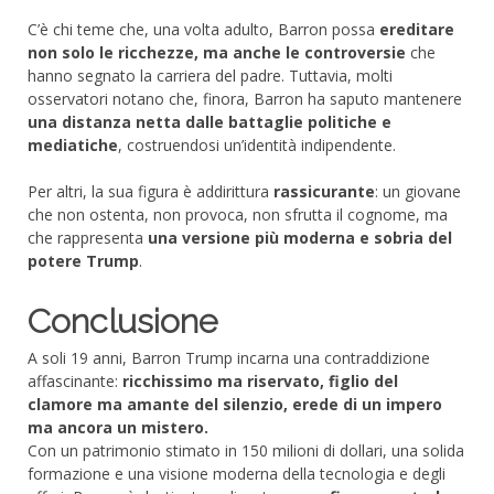
C’è chi teme che, una volta adulto, Barron possa
ereditare
non solo le ricchezze, ma anche le controversie
che
hanno segnato la carriera del padre. Tuttavia, molti
osservatori notano che, finora, Barron ha saputo mantenere
una distanza netta dalle battaglie politiche e
mediatiche
, costruendosi un’identità indipendente.
Per altri, la sua figura è addirittura
rassicurante
: un giovane
che non ostenta, non provoca, non sfrutta il cognome, ma
che rappresenta
una versione più moderna e sobria del
potere Trump
.
Conclusione
A soli 19 anni, Barron Trump incarna una contraddizione
affascinante:
ricchissimo ma riservato, figlio del
clamore ma amante del silenzio, erede di un impero
ma ancora un mistero.
Con un patrimonio stimato in 150 milioni di dollari, una solida
formazione e una visione moderna della tecnologia e degli