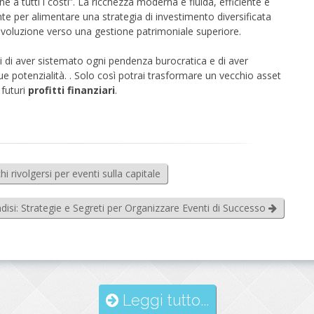
ne a tutti i costi”. La ricchezza moderna è fluida, efficiente e
te per alimentare una strategia di investimento diversificata
evoluzione verso una gestione patrimoniale superiore.
ti di aver sistemato ogni pendenza burocratica e di aver
ue potenzialità. . Solo così potrai trasformare un vecchio asset
 futuri
profitti finanziari
.
 rivolgersi per eventi sulla capitale
indisi: Strategie e Segreti per Organizzare Eventi di Successo
Leggi tutto...