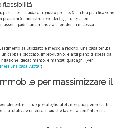
 flessibilità
 per essere liquidato al giusto prezzo. Se la tua pianificazione
 prossimi 5 anni (istruzione dei figli, integrazione
in asset liquidi è una manovra di prudenza necessaria.
vestimento se utilizzato e messo a reddito. Una casa tenuta
 un capitale bloccato, improduttivo, e anzi pieno di spese da
 inflazione, decadimento, e mancati guadagni. (Per
nere una casa vuota?
)
immobile per massimizzare il
r alimentare il tuo portafoglio titoli, non puoi permetterti di
di trattativa è un euro in più che lavorerà con l’interesse