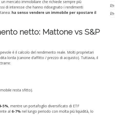
 un mercato immobiliare che richiede sempre più
ssi di interesse che hanno ridisegnato i rendimenti
ntanea:
ha senso vendere un immobile per spostare il
imento netto: Mattone vs S&P
pevole è il calcolo del rendimento reale. Molti proprietari
ita lorda (canone d’affitto / prezzo di acquisto). Tuttavia, il
trarre:
mmobile resta sfitto).
4-5%
, mentre un portafoglio diversificato di ETF
ente al
6-7%
nel lungo periodo con molta più liquidità, lo