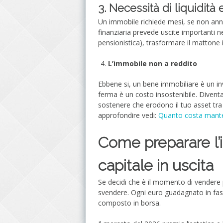
3. Necessità di liquidità e
Un immobile richiede mesi, se non anni,
finanziaria prevede uscite importanti nei
pensionistica), trasformare il mattone 
L’immobile non a reddito
Ebbene si, un bene immobiliare è un in
ferma è un costo insostenibile. Diventa
sostenere che erodono il tuo asset tra
approfondire vedi:
Quanto costa mante
Come preparare l’
capitale in uscita
Se decidi che è il momento di vendere pe
svendere. Ogni euro guadagnato in fase 
composto in borsa.