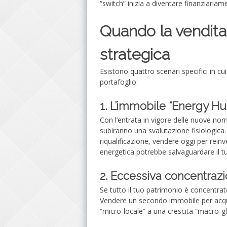
“switch” inizia a diventare finanziariam
Quando la vendita
strategica
Esistono quattro scenari specifici in cu
portafoglio:
1. L’immobile “Energy Hu
Con l’entrata in vigore delle nuove nor
subiranno una svalutazione fisiologica.
riqualificazione, vendere oggi per reinve
energetica potrebbe salvaguardare il tu
2. Eccessiva concentrazio
Se tutto il tuo patrimonio è concentrat
Vendere un secondo immobile per acqui
“micro-locale” a una crescita “macro-gl