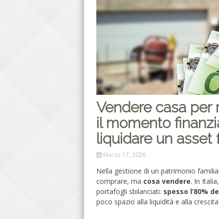
Vendere casa per r
il momento finanzi
liquidare un asset 
Marzo 17, 2026
Nella gestione di un patrimonio famili
comprare, ma
cosa vendere
. In Ital
portafogli sbilanciati:
spesso l’80% de
poco spazio alla liquidità e alla cresci