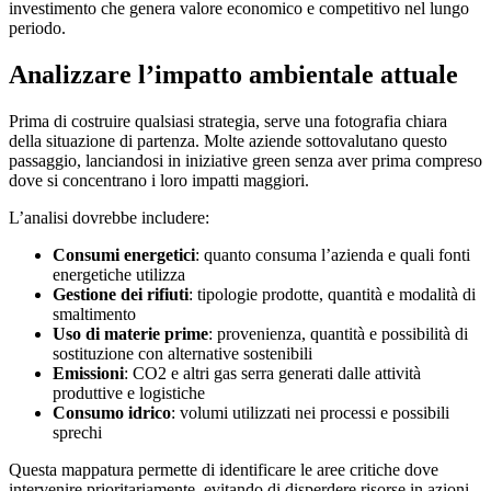
investimento che genera valore economico e competitivo nel lungo
periodo.
Analizzare l’impatto ambientale attuale
Prima di costruire qualsiasi strategia, serve una fotografia chiara
della situazione di partenza. Molte aziende sottovalutano questo
passaggio, lanciandosi in iniziative green senza aver prima compreso
dove si concentrano i loro impatti maggiori.
L’analisi dovrebbe includere:
Consumi energetici
: quanto consuma l’azienda e quali fonti
energetiche utilizza
Gestione dei rifiuti
: tipologie prodotte, quantità e modalità di
smaltimento
Uso di materie prime
: provenienza, quantità e possibilità di
sostituzione con alternative sostenibili
Emissioni
: CO2 e altri gas serra generati dalle attività
produttive e logistiche
Consumo idrico
: volumi utilizzati nei processi e possibili
sprechi
Questa mappatura permette di identificare le aree critiche dove
intervenire prioritariamente, evitando di disperdere risorse in azioni