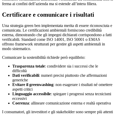
ferma ai confini dell’azienda ma si estende all’intera filiera.
Certificare e comunicare i risultati
Una strategia green ben implementata merita di essere riconosciuta e
comunicata. Le certificazioni ambientali forniscono credibilità
esterna, dimostrando che gli impegni dichiarati corrispondono a fatti
verificabili. Standard come ISO 14001, ISO 50001 o EMAS
offrono framework strutturati per gestire gli aspetti ambientali in
modo sistematico.
Comunicare la sostenibilità richiede però equilibrio:
Trasparenza totale
: condividere sia i successi che le
difficoltà
Dati verificabili
: numeri precisi piuttosto che affermazioni
generiche
Evitare il greenwashing
: non esagerare i risultati né omettere
aspetti critici
Linguaggio accessibile
: spiegare i progressi senza tecnicismi
eccessivi
Coerenza
: allineare comunicazione esterna e realtà operativa
I consumatori, gli investitori e gli stakeholder sono sempre più attenti