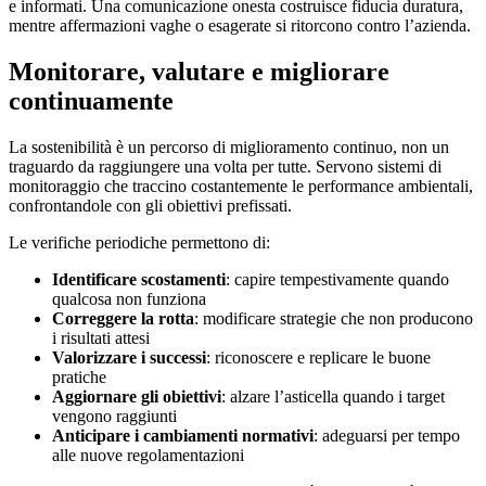
e informati. Una comunicazione onesta costruisce fiducia duratura,
mentre affermazioni vaghe o esagerate si ritorcono contro l’azienda.
Monitorare, valutare e migliorare
continuamente
La sostenibilità è un percorso di miglioramento continuo, non un
traguardo da raggiungere una volta per tutte. Servono sistemi di
monitoraggio che traccino costantemente le performance ambientali,
confrontandole con gli obiettivi prefissati.
Le verifiche periodiche permettono di:
Identificare scostamenti
: capire tempestivamente quando
qualcosa non funziona
Correggere la rotta
: modificare strategie che non producono
i risultati attesi
Valorizzare i successi
: riconoscere e replicare le buone
pratiche
Aggiornare gli obiettivi
: alzare l’asticella quando i target
vengono raggiunti
Anticipare i cambiamenti normativi
: adeguarsi per tempo
alle nuove regolamentazioni