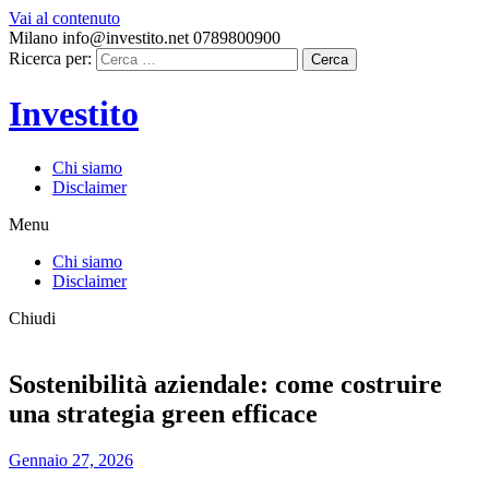
Vai al contenuto
Milano
info@investito.net
0789800900
Ricerca per:
Cerca
Investito
Chi siamo
Disclaimer
Menu
Chi siamo
Disclaimer
Chiudi
Sostenibilità aziendale: come costruire
una strategia green efficace
Gennaio 27, 2026