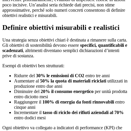
poco incisive. Un’analisi seria richiede dati precisi, non stime
approssimative, perché solo numeri concreti consentono di definire
obiettivi realistici e misurabili.
Definire obiettivi misurabili e realistici
Una strategia senza obiettivi chiari è destinata a rimanere sulla carta.
Gli obiettivi di sostenibilità devono essere
specifici, quantificabili e
scadenzati
, altrimenti diventano semplici dichiarazioni d’intenti
prive di sostanza.
Esempi di obiettivi ben strutturati:
Ridurre del
30% le emissioni di CO2
entro tre anni
Aumentare al
50% la quota di materiali riciclati
utilizzati in
produzione entro due anni
Diminuire del
20% il consumo energetico
per unità prodotta
entro diciotto mesi
Raggiungere il
100% di energia da fonti rinnovabili
entro
cinque anni
Incrementare il
tasso di riciclo dei rifiuti aziendali al 70%
entro dodici mesi
Ogni obiettivo va collegato a indicatori di performance (KPI) che