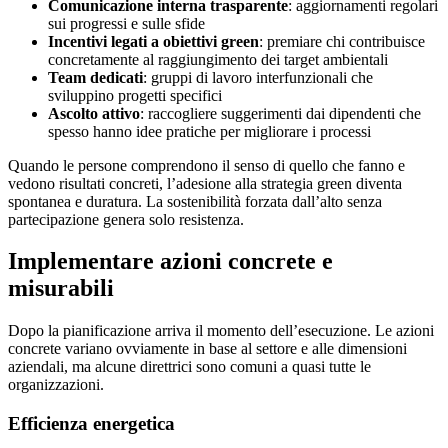
Comunicazione interna trasparente
: aggiornamenti regolari
sui progressi e sulle sfide
Incentivi legati a obiettivi green
: premiare chi contribuisce
concretamente al raggiungimento dei target ambientali
Team dedicati
: gruppi di lavoro interfunzionali che
sviluppino progetti specifici
Ascolto attivo
: raccogliere suggerimenti dai dipendenti che
spesso hanno idee pratiche per migliorare i processi
Quando le persone comprendono il senso di quello che fanno e
vedono risultati concreti, l’adesione alla strategia green diventa
spontanea e duratura. La sostenibilità forzata dall’alto senza
partecipazione genera solo resistenza.
Implementare azioni concrete e
misurabili
Dopo la pianificazione arriva il momento dell’esecuzione. Le azioni
concrete variano ovviamente in base al settore e alle dimensioni
aziendali, ma alcune direttrici sono comuni a quasi tutte le
organizzazioni.
Efficienza energetica