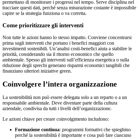
permettano di monitorare i progressi nel tempo. Serve disciplina nel
tracciare questi dati, perché senza misurazione costante è impossibile
capire se la strategia funziona o va corretta.
Come prioritizzare gli interventi
Non tutte le azioni hanno lo stesso impatto. Conviene concentrarsi
prima sugli interventi che portano i benefici maggiori con
investimenti sostenibili. Un’analisi costi-benefici aiuta a stabilire le
priorità, considerando sia il ritorno economico che quello
ambientale. Spesso gli interventi sull’efficienza energetica o sulla
riduzione degli sprechi generano risparmi economici tangibili che
finanziano ulteriori iniziative green.
Coinvolgere l’intera organizzazione
La sostenibilità non può essere delegata solo a un reparto o a un
responsabile ambientale. Deve diventare parte della cultura
aziendale, condivisa da tutti i livelli dell’organizzazione.
Le azioni chiave per creare coinvolgimento includono:
Formazione continua
: programmi formativi che spieghino
perché la sostenibilità è importante e cosa può fare ciascuno