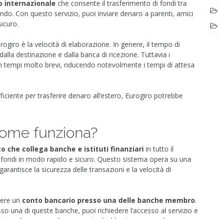
 internazionale
che consente il trasferimento di fondi tra
 mondo. Con questo servizio, puoi inviare denaro a parenti, amici
sicuro.
urogiro è la velocità di elaborazione. In genere, il tempo di
lla destinazione e dalla banca di ricezione. Tuttavia i
n tempi molto brevi, riducendo notevolmente i tempi di attesa
iciente per trasferire denaro all’estero, Eurogiro potrebbe
come funziona?
 che collega banche e istituti finanziari
in tutto il
 fondi in modo rapido e sicuro. Questo sistema opera su una
rantisce la sicurezza delle transazioni e la velocità di
vere un
conto bancario presso una delle banche membro
.
o una di queste banche, puoi richiedere l’accesso al servizio e