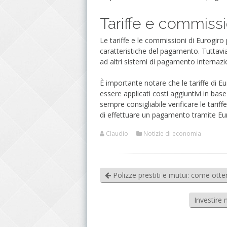
Tariffe e commissi
Le tariffe e le commissioni di Eurogi
caratteristiche del pagamento. Tuttavia,
ad altri sistemi di pagamento internazio
È importante notare che le tariffe di 
essere applicati costi aggiuntivi in bas
sempre consigliabile verificare le tarif
di effettuare un pagamento tramite Eu
Claudio
Notizie di economia
Polizze prestiti e mutui: come ott
Investire n