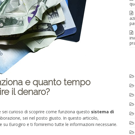
qu
az
pa
in
pra
nziona e quanto tempo
ire il denaro?
 sei curioso di scoprire come funziona questo
sistema di
aborazione, sei nel posto giusto. In questo articolo,
 su Eurogiro e ti forniremo tutte le informazioni necessarie.