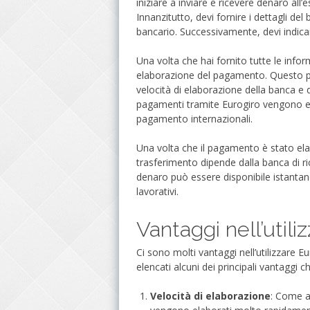
iniziare a inviare e ricevere denaro al
Innanzitutto, devi fornire i dettagli del
bancario. Successivamente, devi indicare
Una volta che hai fornito tutte le infor
elaborazione del pagamento. Questo pu
velocità di elaborazione della banca e 
pagamenti tramite Eurogiro vengono ela
pagamento internazionali.
Una volta che il pagamento è stato elabo
trasferimento dipende dalla banca di ri
denaro può essere disponibile istantan
lavorativi.
Vantaggi nell’utili
Ci sono molti vantaggi nell’utilizzare E
elencati alcuni dei principali vantaggi c
Velocità di elaborazione
: Come a