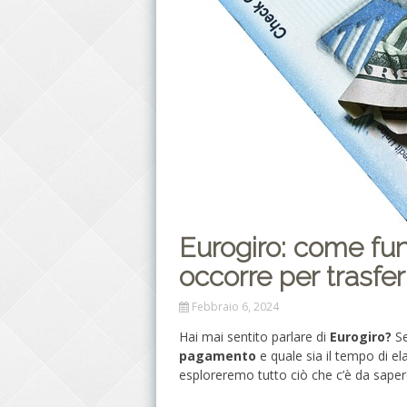
Eurogiro: come fu
occorre per trasfer
Febbraio 6, 2024
Hai mai sentito parlare di
Eurogiro?
Se
pagamento
e quale sia il tempo di el
esploreremo tutto ciò che c’è da sapere