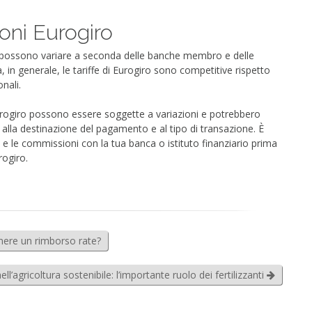
oni Eurogiro
ro possono variare a seconda delle banche membro e delle
 in generale, le tariffe di Eurogiro sono competitive rispetto
nali.
Eurogiro possono essere soggette a variazioni e potrebbero
e alla destinazione del pagamento e al tipo di transazione. È
fe e le commissioni con la tua banca o istituto finanziario prima
rogiro.
enere un rimborso rate?
ell’agricoltura sostenibile: l’importante ruolo dei fertilizzanti