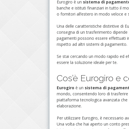
Eurogiro è un
sistema di pagamento
banche e istituti finanziari in tutto il
o fornitori all’estero in modo veloce e 
Una delle caratteristiche distintive di E
consegna di un trasferimento dipende da
pagamenti possono essere effettuati i
rispetto ad altri sistemi di pagamento.
Se stai cercando un modo rapido ed eff
essere la soluzione ideale per te.
Cos’è Eurogiro e 
Eurogiro
è un
sistema di pagamento
mondo, consentendo loro di trasferire
piattaforma tecnologica avanzata che ga
elaborazione.
Per utilizzare Eurogiro, è necessario a
Una volta che hai aperto un conto press