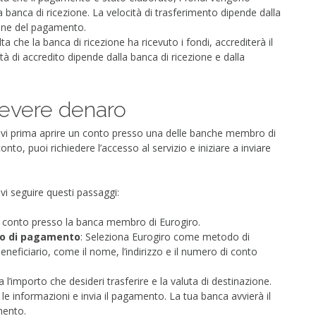
lla banca di ricezione. La velocità di trasferimento dipende dalla
ione del pagamento.
lta che la banca di ricezione ha ricevuto i fondi, accrediterà il
tà di accredito dipende dalla banca di ricezione e dalla
cevere denaro
devi prima aprire un conto presso una delle banche membro di
nto, puoi richiedere l’accesso al servizio e iniziare a inviare
vi seguire questi passaggi:
uo conto presso la banca membro di Eurogiro.
do di pagamento
: Seleziona Eurogiro come metodo di
eneficiario, come il nome, l’indirizzo e il numero di conto
ca l’importo che desideri trasferire e la valuta di destinazione.
le informazioni e invia il pagamento. La tua banca avvierà il
mento.