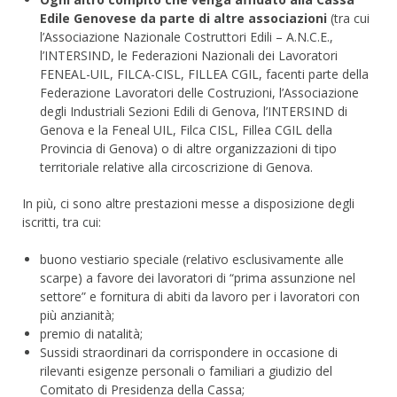
Edile Genovese da parte di altre associazioni
(tra cui
l’Associazione Nazionale Costruttori Edili – A.N.C.E.,
l’INTERSIND, le Federazioni Nazionali dei Lavoratori
FENEAL-UIL, FILCA-CISL, FILLEA CGIL, facenti parte della
Federazione Lavoratori delle Costruzioni, l’Associazione
degli Industriali Sezioni Edili di Genova, l’INTERSIND di
Genova e la Feneal UIL, Filca CISL, Fillea CGIL della
Provincia di Genova) o di altre organizzazioni di tipo
territoriale relative alla circoscrizione di Genova.
In più, ci sono altre prestazioni messe a disposizione degli
iscritti, tra cui:
buono vestiario speciale (relativo esclusivamente alle
scarpe) a favore dei lavoratori di “prima assunzione nel
settore” e fornitura di abiti da lavoro per i lavoratori con
più anzianità;
premio di natalità;
Sussidi straordinari da corrispondere in occasione di
rilevanti esigenze personali o familiari a giudizio del
Comitato di Presidenza della Cassa;