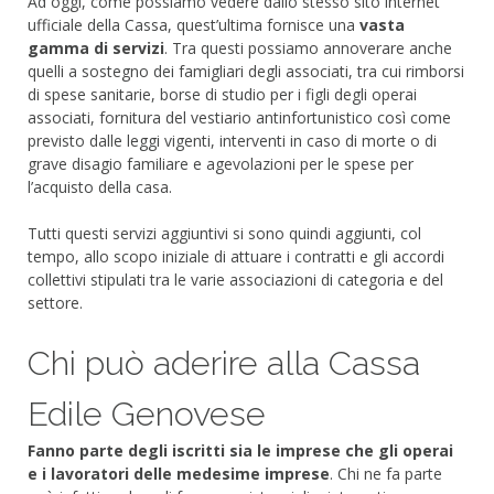
Ad oggi, come possiamo vedere dallo stesso sito internet
ufficiale della Cassa, quest’ultima fornisce una
vasta
gamma di servizi
. Tra questi possiamo annoverare anche
quelli a sostegno dei famigliari degli associati, tra cui rimborsi
di spese sanitarie, borse di studio per i figli degli operai
associati, fornitura del vestiario antinfortunistico così come
previsto dalle leggi vigenti, interventi in caso di morte o di
grave disagio familiare e agevolazioni per le spese per
l’acquisto della casa.
Tutti questi servizi aggiuntivi si sono quindi aggiunti, col
tempo, allo scopo iniziale di attuare i contratti e gli accordi
collettivi stipulati tra le varie associazioni di categoria e del
settore.
Chi può aderire alla Cassa
Edile Genovese
Fanno parte degli iscritti sia le imprese che gli operai
e i lavoratori delle medesime imprese
. Chi ne fa parte