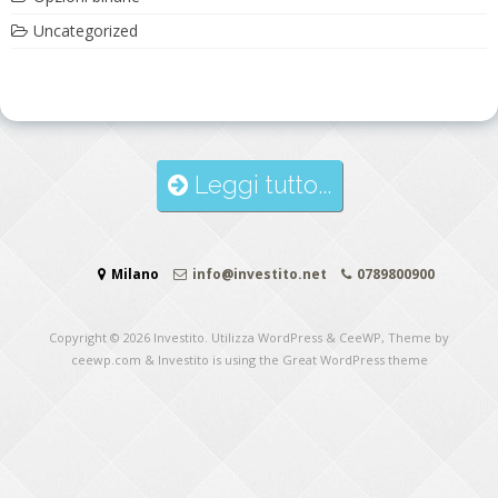
Uncategorized
Leggi tutto...
Milano
info@investito.net
0789800900
Copyright © 2026
Investito
. Utilizza WordPress
&
CeeWP,
Theme by
ceewp.com
&
Investito is using the Great WordPress theme