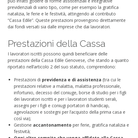
può infatti godere di forme assistenziali e integrative
previdenziali di vario tipo, come per esempio la gratifica
natalizia, le ferie e le festività, attingendo al contributo
“Cassa Edile”. Queste prestazioni provengono direttamente
dai fondi versati sia dalle imprese che dai lavoratori.
Prestazioni della Cassa
I lavoratori iscritti possono quindi beneficiare delle
prestazioni della Cassa Edile Genovese, che stando a quanto
riportato nell’articolo 2 del suo statuto, comprendono:
Prestazioni di
previdenza e di assistenza
(tra cui le
prestazioni relative a malattia, malattia professionale,
infortunio, decesso del coniuge, borse di studio per i figli
dei lavoratori iscritti e per i lavoratori studenti serali,
assegni per i figli e coniugi portatori di handicap,
agevolazioni e sostegni per l’acquisto della prima casa e
così via);
Gestione
accantonamento
per ferie, gratifica natalizia e
festività;
Ogni altro compito che venga affidato alla Cassa