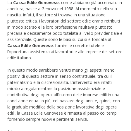
La
Cassa Edile Genovese
, come abbiamo già accennato in
apertura, nasce a Genova nel 1958. Al momento della sua
nascita, infatti, il settore si trovava in una situazione
piuttosto critica. I lavoratori del settore edile erano retribuiti
in modo scarso e la loro professione risultava piuttosto
precaria e decisamente poco tutelata a livello previdenziale e
assistenziale. Queste sono le basi su cui si è fondata al
Cassa Edile Genovese
: fornire le corrette tutele e
l’opportuna assistenza ai lavoratori e alle imprese del settore
edile italiano.
In questo modo sarebbero venuti meno gli aspetti meno
positivi di questo settore in senso contrattuale, tra cui il
paternalismo e la discrezionalità. L’intervento era infatti
mirato a regolamentare la posizione assistenziale e
contributiva degli operai all’interno delle imprese edili in una
condizione equa. In più, col passare degli anni e, quindi, con
la graduale modifica della posizione lavorativa degli operai
edili, la Cassa Edile Genovese è rimasta al passo coi tempi
fornendo sempre nuovi e pertinenti servizi.