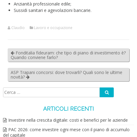
Anzianità professionale edile;
Sussidi sanitari e agevolazioni bancarie.
Claudio
Lavoro e occupazione
Fonditalia fideuram: che tipo di piano di investimento è?
Quando conviene farlo?
ASP Trapani concorsi: dove trovarli? Quali sono le ultime
novità?
Cerca
Ricerca
per:
ARTICOLI RECENTI
Investire nella crescita digitale: costi e benefici per le aziende
PAC 2026: come investire ogni mese con il piano di accumulo
del capitale