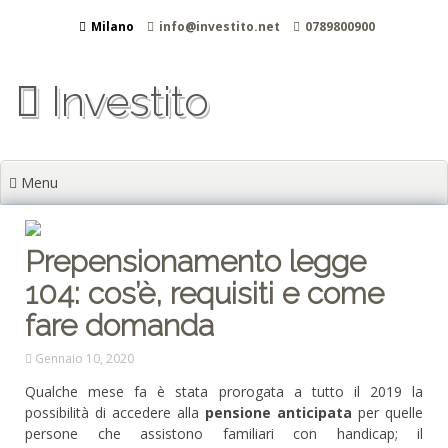
Vai
Milano
info@investito.net
0789800900
al
contenuto
Investito
Menu
Prepensionamento legge
104: cos’è, requisiti e come
fare domanda
Gennaio 10, 2020
Qualche mese fa è stata prorogata a tutto il 2019 la
possibilità di accedere alla
pensione anticipata
per quelle
persone che assistono familiari con handicap; il