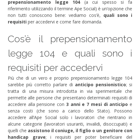
prepensionamento legge 104
(a cui spesso si fa
riferimento utilizzando il termine Ape Social) è un’opzione che
non tutti conoscono bene: vediamo cos’è,
quali sono i
requisiti
per accedervi e come fare domanda.
Cos’è il prepensionamento
legge 104 e quali sono i
requisiti per accedervi
Più che di un vero e proprio prepensionamento legge 104
sarebbe più corretto parlare di
anticipo pensionistico
; si
tratta di una misura introdotta in via sperimentale che
permette alle persone che presentano determinati requisiti di
accedere alla pensione con
3 anni e 7 mesi di anticipo
e
senza costi (che sono a carico dello Stato). Possono
accedere all’Ape Social solo i lavoratori che rientrano in
alcune categorie (lavoratori usuranti, invalidi, disoccupati) e
quelli che
assistono il coniuge, il figlio o un genitore con
handicap grave
; i requisiti per poter beneficiare del