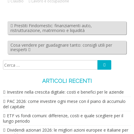
Claudio
Lavoro e occupazione
Prestiti Findomestic: finanziamenti auto,
ristrutturazione, matrimonio e liquidità
Cosa vendere per guadagnare tanto: consigli utili per
inesperti
Cerca
Ricerca
per:
ARTICOLI RECENTI
Investire nella crescita digitale: costi e benefici per le aziende
PAC 2026: come investire ogni mese con il piano di accumulo
del capitale
ETF vs fondi comuni: differenze, costi e quale scegliere per il
lungo periodo
Dividendi azionari 2026: le migliori azioni europee e italiane per