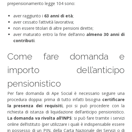
prepensionamento legge 104 sono:
aver raggiunto i
63 anni di età
;
aver cessato l’attività lavorativa;
non essere titolari di altre pensioni dirette;
aver maturato entro la fine dell’anno
almeno 30 anni di
contributi
.
Come fare domanda e
importo dell’anticipo
pensionistico
Per fare domanda di Ape Social è necessario seguire una
procedura doppia: prima di tutto infatti bisogna
certificare
l
a
presenza dei requisiti
, poi si può procedere con la
richiesta di istanza di liquidazione dell’anticipo pensionistico.
La domanda va rivolta all’INPS
: si può fare tramite i servizi
online dell’istituto (per utilizzare i quali è indispensabile essere
in possesso di un PIN, della Carta Nazionale dei Servizi o di