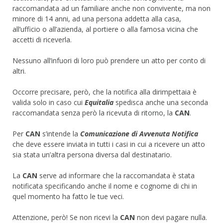
raccomandata ad un familiare anche non convivente, ma non
minore di 14 anni, ad una persona addetta alla casa,
all’ufficio o all’azienda, al portiere o alla famosa vicina che
accetti di riceverla.
Nessuno all’infuori di loro può prendere un atto per conto di
altri.
Occorre precisare, però, che la notifica alla dirimpettaia è
valida solo in caso cui
Equitalia
spedisca anche una seconda
raccomandata senza però la ricevuta di ritorno, la
CAN
.
Per
CAN
s’intende la
Comunicazione di Avvenuta Notifica
che deve essere inviata in tutti i casi in cui a ricevere un atto
sia stata un’altra persona diversa dal destinatario.
La
CAN
serve ad informare che la raccomandata è stata
notificata specificando anche il nome e cognome di chi in
quel momento ha fatto le tue veci.
Attenzione, però! Se non ricevi la
CAN
non devi pagare nulla.