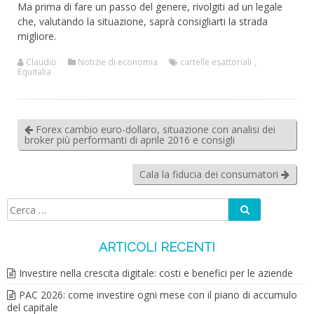
Ma prima di fare un passo del genere, rivolgiti ad un legale
che, valutando la situazione, saprà consigliarti la strada
migliore.
Claudio
Notizie di economia
cartelle esattoriali
,
Equitalia
Forex cambio euro-dollaro, situazione con analisi dei
broker più performanti di aprile 2016 e consigli
Cala la fiducia dei consumatori
Cerca
Ricerca
per:
ARTICOLI RECENTI
Investire nella crescita digitale: costi e benefici per le aziende
PAC 2026: come investire ogni mese con il piano di accumulo
del capitale