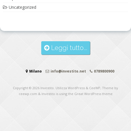
Uncategorized
Leggi tutto...
Milano
info@investito.net
0789800900
Copyright © 2026
Investito
. Utilizza WordPress
&
CeeWP,
Theme by
ceewp.com
&
Investito is using the Great WordPress theme