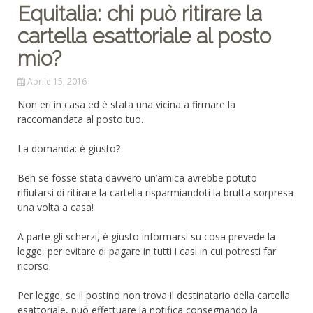
Equitalia: chi può ritirare la
cartella esattoriale al posto
mio?
Aprile 15, 2016
Non eri in casa ed è stata una vicina a firmare la
raccomandata al posto tuo.
La domanda: è giusto?
Beh se fosse stata davvero un’amica avrebbe potuto
rifiutarsi di ritirare la cartella risparmiandoti la brutta sorpresa
una volta a casa!
A parte gli scherzi, è giusto informarsi su cosa prevede la
legge, per evitare di pagare in tutti i casi in cui potresti far
ricorso.
Per legge, se il postino non trova il destinatario della cartella
esattoriale, può effettuare la notifica consegnando la