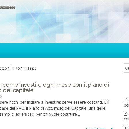
89800900
piccole somme
 come investire ogni mese con il piano di
 del capitale
26
re ricchi per iniziare a investire: serve essere costanti. È il
be
a base del PAC, il Piano di Accumulo del Capitale, una delle
 semplici ed efficaci per chi vuole costruire…
co