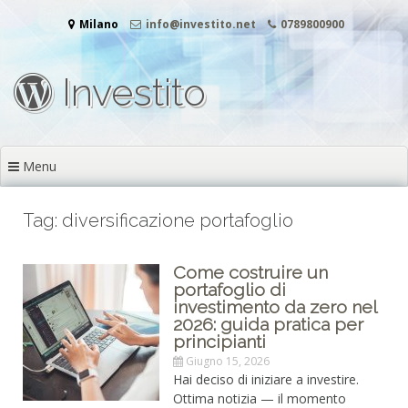
Vai
Milano
info@investito.net
0789800900
al
contenuto
Investito
Menu
Tag: diversificazione portafoglio
Come costruire un
portafoglio di
investimento da zero nel
2026: guida pratica per
principianti
Giugno 15, 2026
Hai deciso di iniziare a investire.
Ottima notizia — il momento