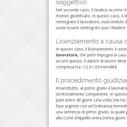
soggettivo
Nel secondo caso, il Giudice accerta c
motivo giustificato. In questo caso, il 
reintegrare il lavoratore, risarcendolo 
vuole essere reintegrato può chiedere u
Licenziamento a causa de
In questo caso, il licenziamento è avv
lavoratore,
che però impugna la causa 
accerti questo, il datore di lavoro dev
compresa tra i 12 e i 24 mensilità.
Il procedimento giudizia
Innanzitutto, al primo grado il lavorat
territorialmente competente. In questo 
parti entro 40 giorni. Una volta che ha s
fase urgente con un’Ordinanza immedi
una sentenza di primo grado, la quale
alla Corte d’Appello entra trenta giorni