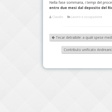
Nella fase sommaria, i tempi del proc
entro due mesi dal deposito del Ri
Claudio
Lavoro e occupazione
Tecar detraibile: a quali spese medi
Contributo unificato Andreani