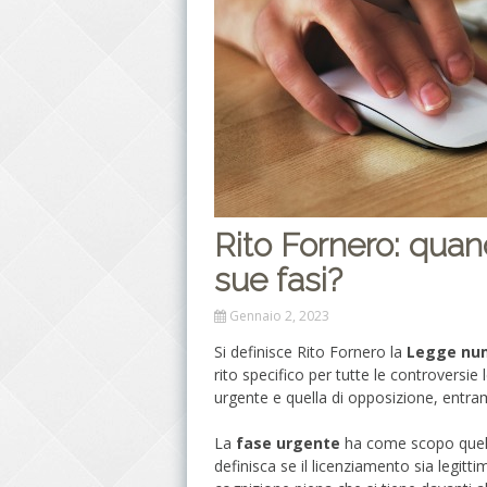
Rito Fornero: quan
sue fasi?
Gennaio 2, 2023
Si definisce Rito Fornero la
Legge num
rito specifico per tutte le controversie 
urgente e quella di opposizione, entram
La
fase urgente
ha come scopo quell
definisca se il licenziamento sia legitt