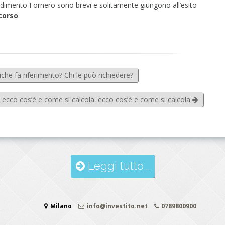
edimento Fornero sono brevi e solitamente giungono all’esito
corso
.
che fa riferimento? Chi le può richiedere?
: ecco cos’è e come si calcola: ecco cos’è e come si calcola
Leggi tutto...
Milano
info@investito.net
0789800900