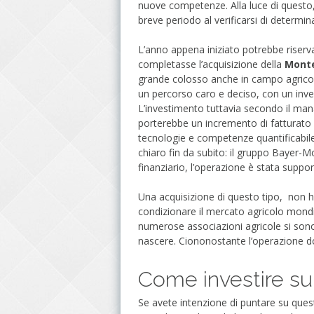
nuove competenze. Alla luce di questo,
breve periodo al verificarsi di determin
L’anno appena iniziato potrebbe riserv
completasse l’acquisizione della
Mont
grande colosso anche in campo agricolo
un percorso caro e deciso, con un inves
L’investimento tuttavia secondo il ma
porterebbe un incremento di fatturato mi
tecnologie e competenze quantificabile i
chiaro fin da subito: il gruppo Bayer-
finanziario, l’operazione è stata suppo
Una acquisizione di questo tipo, non 
condizionare il mercato agricolo mondi
numerose associazioni agricole si sono
nascere. Ciononostante l’operazione 
Come investire su
Se avete intenzione di puntare su quest