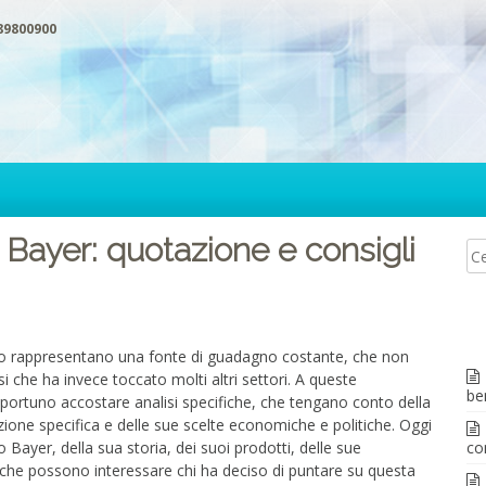
89800900
 Bayer: quotazione e consigli
ico rappresentano una fonte di guadagno costante, che non
si che ha invece toccato molti altri settori. A queste
be
pportuno accostare analisi specifiche, che tengano conto della
azione specifica e delle sue scelte economiche e politiche. Oggi
 Bayer, della sua storia, dei suoi prodotti, delle sue
co
nti che possono interessare chi ha deciso di puntare su questa