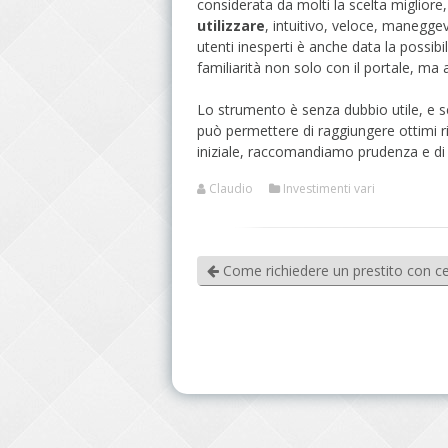
considerata da molti la scelta miglio
utilizzare
, intuitivo, veloce, maneggev
utenti inesperti è anche data la possib
familiarità non solo con il portale, ma 
Lo strumento è senza dubbio utile, e se
può permettere di raggiungere ottimi ri
iniziale, raccomandiamo prudenza e di n
Claudio
Investimenti vari
Come richiedere un prestito con ce