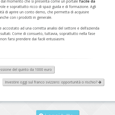
re, dal momento che si presenta come un portale
facile da
ole e soprattutto ricco di spazi guida e di formazione. Agli
ilità di aprire un conto demo, che permetta di acquisire
anche con i prodotti in generale.
 accostato ad una corretta analisi del settore e dell’azienda
sultati. Come di consueto, tuttavia, soprattutto nella fase
on farsi prendere dai facili entusiasmi.
ssione del quinto da 1000 euro
Investire oggi sul franco svizzero: opportunità o rischio?